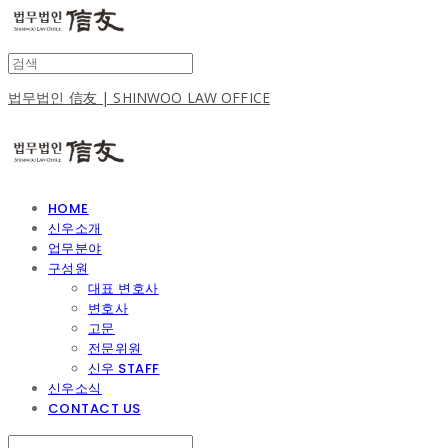
법무법인 信友 | SHINWOO LAW OFFICE
HOME
신우소개
업무분야
구성원
대표 변호사
변호사
고문
전문위원
신우 STAFF
신우소식
CONTACT US