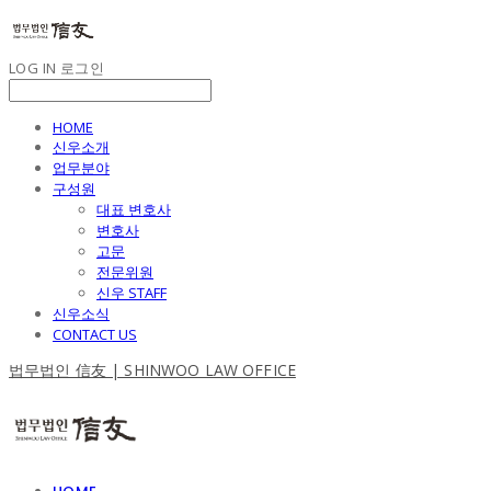
LOG IN
로그인
HOME
신우소개
업무분야
구성원
대표 변호사
변호사
고문
전문위원
신우 STAFF
신우소식
CONTACT US
법무법인 信友 | SHINWOO LAW OFFICE