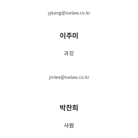
yjkang@swlaw.co.kr
이주미
과장
jmlee@swlaw.co.kr
박찬희
사원