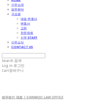
HOME
신우소개
업무분야
구성원
대표 변호사
변호사
고문
전문위원
신우 STAFF
신우소식
CONTACT US
Search
검색
Log In
로그인
Cart
장바구니
법무법인 信友 | SHINWOO LAW OFFICE